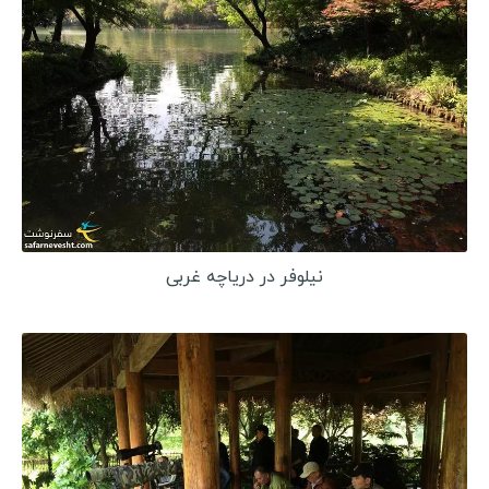
نیلوفر در دریاچه غربی