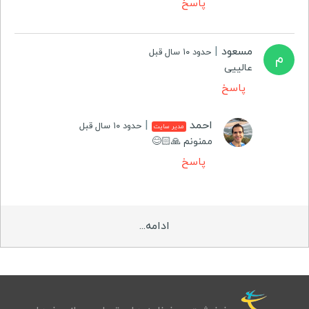
پاسخ
مسعود
|
حدود ۱۰ سال قبل
م
عالییی
پاسخ
احمد
|
حدود ۱۰ سال قبل
مدیر سایت
ممنونم 🙏🏻😊
پاسخ
ادامه...