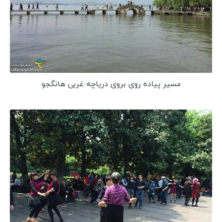
مسیر پیاده روی بروی دریاچه غربی هانگجو