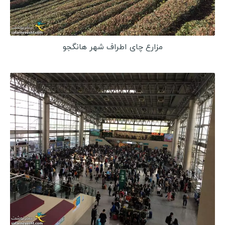
مزارع چای اطراف شهر هانگجو