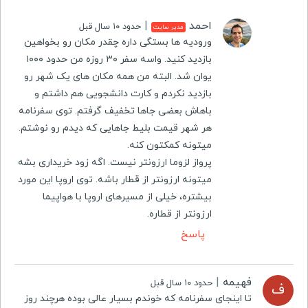
احمد
|
حدود ۱۰ سال قبل
مدیر سایت
ورودیه ها بستگی داره چقدر مکان رو بخواهین
بازدید کنید. واسه سفر ۳۰ روزه من حدود ۱۰۰۰
یوان شد. البته من همه مکان های یک شهر رو
بازدید نکردم و کارت دانشجویی هم داشتم و
باهاش بعضی جاها تخفیف گرفتم. توی سفرنامه
هر شهر قیمت بلیط جاهایی که دیدم رو نوشتم.
میتونه کمکتون کنه.
پرواز لزوما ارزونتر نیست. اگه زود خریداری بشه
میتونه ارزونتر از قطار باشه. توی اروپا این مورد
بیشتره، خیلی از مسیرهای اروپا با هواپیما
ارزونتر از قطاره.
پاسخ
فهیمه
|
حدود ۱۰ سال قبل
ف
تا اینجای سفرنامه که خوندم بسیار عالی بوده هرچند روز