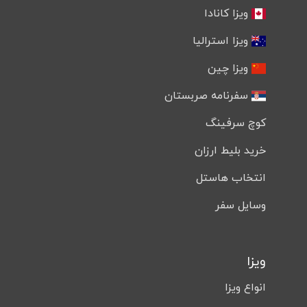
ویزا کانادا
ویزا استرالیا
ویزا چین
سفرنامه صربستان
کوچ سرفینگ
خرید بلیط ارزان
انتخاب هاستل
وسایل سفر
ویزا
انواع ویزا