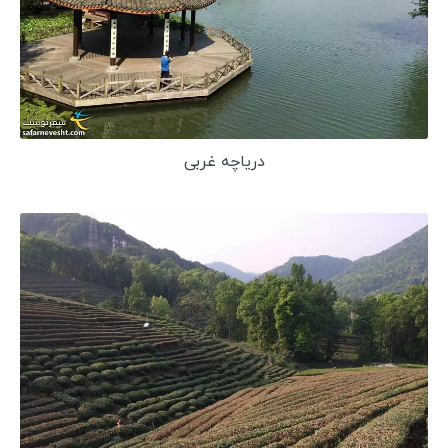
دریاچه غربی