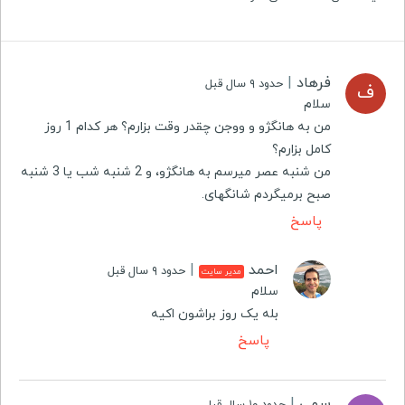
فرهاد
|
حدود ۹ سال قبل
ف
سلام
من به هانگژو و ووجن چقدر وقت بزارم؟ هر کدام 1 روز
کامل بزارم؟
من شنبه عصر میرسم به هانگژو، و 2 شنبه شب یا 3 شنبه
صبح برمیگردم شانگهای.
پاسخ
احمد
|
حدود ۹ سال قبل
مدیر سایت
سلام
بله یک روز براشون اکیه
پاسخ
سمی
|
حدود ۱۰ سال قبل