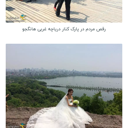
رقص مردم در پارک کنار دریاچه غربی هانگجو