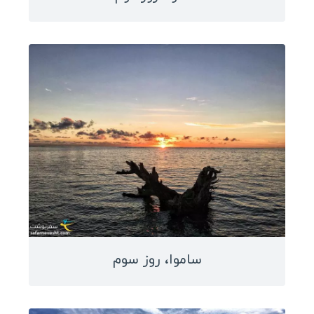
انواع ویزا
ویزا کشورهای آسیایی
ویزا کشورهای اروپایی
ویزا کشورهای آمریکای لاتین
ویزا کشورهای آفریقایی
ویزا کشورهای اقیانوسیه
راهنمای سفر
شروع جهانگردی
انگلیسی در سفر
سفرنامه نویسان ایرانی
ساموا، روز سوم
سفرنامه آمریکای لاتین