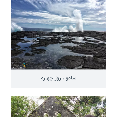
مکزیک
کوبا
برزیل
پرو
ونزوئلا
بولیوی
کاستاریکا
پاناما
ساموا، روز چهارم
نیکاراگوئه
هندوراس
السالوادور
جمهوری دومینیکن
هائیتی