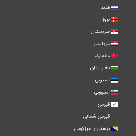
هلند
نروژ
صربستان
کرواسی
دانمارک
بلغارستان
استونی
اسلوونی
قبرس
قبرس شمالی
بوسنی و هرزگوین