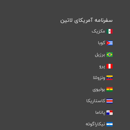
سفرنامه آمریکای لاتین
مکزیک
کوبا
برزیل
پرو
ونزوئلا
بولیوی
کاستاریکا
پاناما
نیکاراگوئه