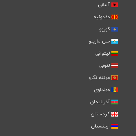
آلبانی
مقدونیه
کوزوو
سن مارینو
لیتوانی
لتونی
مونته نگرو
مولداوی
آذربایجان
گرجستان
ارمنستان