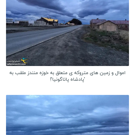
اموال و زمین های متروکه ی متعلق به خوزه منندز ملقب به
'پادشاه پاتاگونیا'!