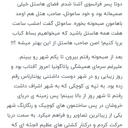
دوتا پسر فرانسوی آشنا شدم. فضای هاستل خیلی
صمیمانه بود و خود ساموئل، صاحب هتل هم اومد
باهامون صبحونه بخوره. ساموئل گفت امشب ساعت
هفت همه هاستل باشید که میخواهیم بساط کباب
برپا کنیم! اصن صاحب هاستل از این بهتر میشه ؟!!
بعد از صبحونه رفتم بیرون تا یکم شهر رو ببینم.
علیرغم سرمای همیشگی پاتاگونیا امروز آفتاب بود و
روز زیبایی رو در شهر دوست داشتنی پونتارناس رقم
زده بود. به تپه ی کوچکی که به شهر اشراف داشت
رفتم تا شهر روز از بالا ببینم! پس زمینه ی دریای
خروشان در پس ساختمون های کوچیک و رنگارنگ شهر
یکی از زیباترین تصاویر رو فراهم میکرد. به سمت دریا
حرکت کردم و درکنار کشتی های عظیم الجثه ای که