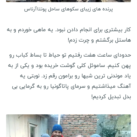
پرنده های زیبای سکوهای ساحل پونتاآرناس
کار بیشتری برای انجام دادن نبود. یه ماهی خوردم و به
هاستل برگشتم و چرت زدم!
حدودای ساعت هفت رفتیم تو حیاط تا بساط کباب رو
پهن کنیم. ساموئل کلی گوشت خریده بود و یکی از به
یاد موندنی ترین شبها رو برامون رقم زد. نوبتی یه
آهنگ میذاشتیم و سرمای پاتاگونیا رو به گرمایی بی
بدل تبدیل کردیم!