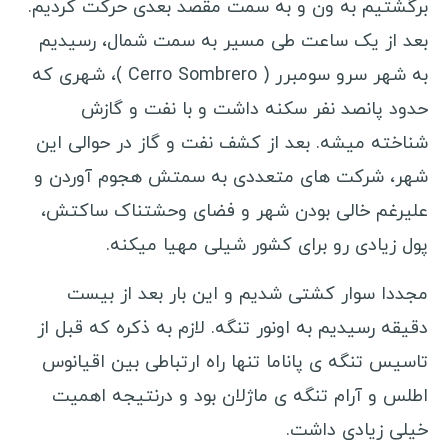
برگشتیم به ون و به سمت مقصد بعدی حرکت کردیم.
بعد از یک ساعت طی مسیر به سمت شمال، رسیدیم
به شهر سرو سومبرر ( Cerro Sombrero )، شهری که
حدود پانصد نفر سکنه داشت و با نفت و گازش
شناخته میشه. بعد از کشف نفت و گاز در حوالی این
شهر، شرکت های متعددی به سمتش هجوم آوردن و
علیرغم خالی بودن شهر و فضای وحشتناک ساکتش،
پول زیادی رو برای کشور شیلی مهیا میکنه.
مجددا سوار کشتی شدیم و این بار بعد از بیست
دقیقه رسیدیم به اونور تنگه. لازم به ذکره که قبل از
تاسیس تنگه ی پاناما تنها راه ارتباطی بین اقیانوس
اطلس و آرام تنگه ی ماژلان بود و درنتیجه اهمیت
خیلی زیادی داشت.