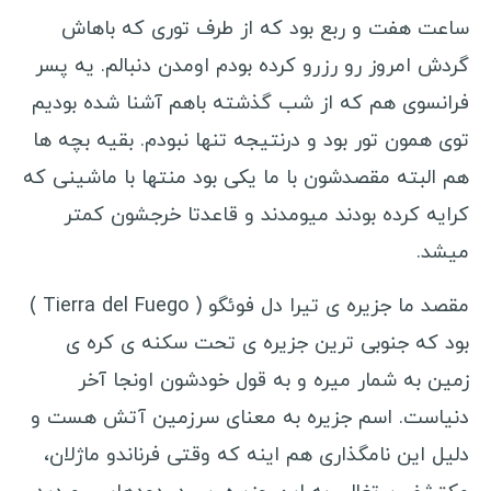
ساعت هفت و ربع بود که از طرف توری که باهاش
گردش امروز رو رزرو کرده بودم اومدن دنبالم. یه پسر
فرانسوی هم که از شب گذشته باهم آشنا شده بودیم
توی همون تور بود و درنتیجه تنها نبودم. بقیه بچه ها
هم البته مقصدشون با ما یکی بود منتها با ماشینی که
کرایه کرده بودند میومدند و قاعدتا خرجشون کمتر
میشد.
مقصد ما جزیره ی تیرا دل فوئگو ( Tierra del Fuego )
بود که جنوبی ترین جزیره ی تحت سکنه ی کره ی
زمین به شمار میره و به قول خودشون اونجا آخر
دنیاست. اسم جزیره به معنای سرزمین آتش هست و
دلیل این نامگذاری هم اینه که وقتی فرناندو ماژلان،