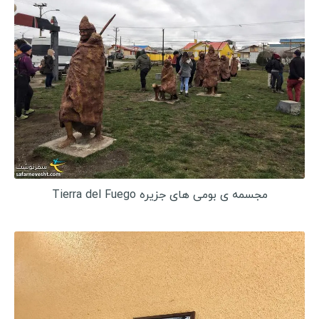
مجسمه ی بومی های جزیره Tierra del Fuego