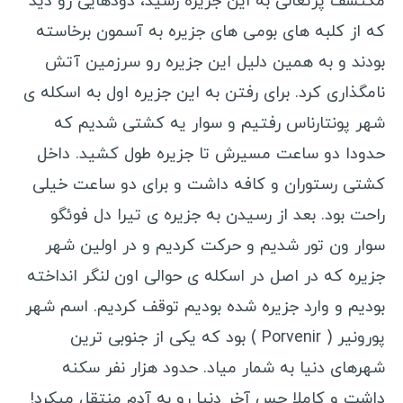
مکتشف پرتغالی به این جزیره رسید، دودهایی رو دید
که از کلبه های بومی های جزیره به آسمون برخاسته
بودند و به همین دلیل این جزیره رو سرزمین آتش
نامگذاری کرد. برای رفتن به این جزیره اول به اسکله ی
شهر پونتارناس رفتیم و سوار یه کشتی شدیم که
حدودا دو ساعت مسیرش تا جزیره طول کشید. داخل
کشتی رستوران و کافه داشت و برای دو ساعت خیلی
راحت بود. بعد از رسیدن به جزیره ی تیرا دل فوئگو
سوار ون تور شدیم و حرکت کردیم و در اولین شهر
جزیره که در اصل در اسکله ی حوالی اون لنگر انداخته
بودیم و وارد جزیره شده بودیم توقف کردیم. اسم شهر
پورونیر ( Porvenir ) بود که یکی از جنوبی ترین
شهرهای دنیا به شمار میاد. حدود هزار نفر سکنه
داشت و کاملا حس آخر دنیا رو به آدم منتقل میکرد!