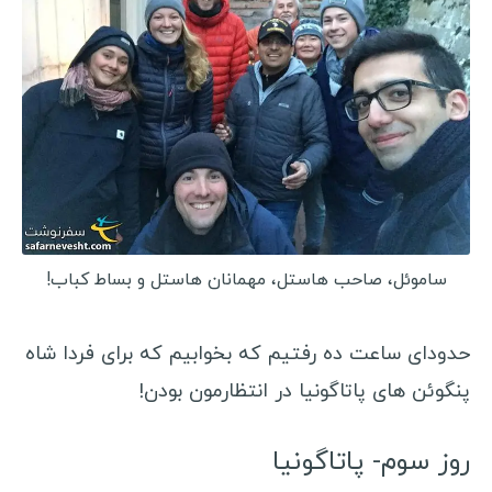
ساموئل، صاحب هاستل، مهمانان هاستل و بساط کباب!
حدودای ساعت ده رفتیم که بخوابیم که برای فردا شاه
پنگوئن های پاتاگونیا در انتظارمون بودن!
روز سوم- پاتاگونیا