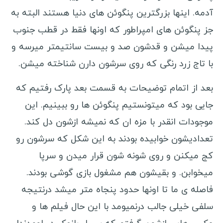
آدمه. اینها بزرگترین پنگوئن های دنیا هستند البته به
جز پنگوئن های امپراطور که اونها فقط در قطب جنوب
پیدا میشن و قدشون صد و بیست سانتیمتر میرسه و
با تاج زرد رنگی که روی سرشون دارن شناخته میشن.
بعد از اتمام توضیحات به قسمت بعد پارک رفتیم که
جایی بود که میتونستیم پنگوئن ها رو ببینیم. این
موجودات انقدر با مزه ان که نمیشه ازشون دل کند.
تعدادیشون خوابیده بودند به این شکل که سرشون رو
کج میکنن و روی شونه شون قرار میدن و سرپا
میخوابن. و بقیشون هم مشغول بازی گوشی بودند.
فاصله ی ما تا اونها حدود پنجاه متر میشد درنتیجه
سلفی خیلی جالب درنمیومد با این حال فیلم ها و