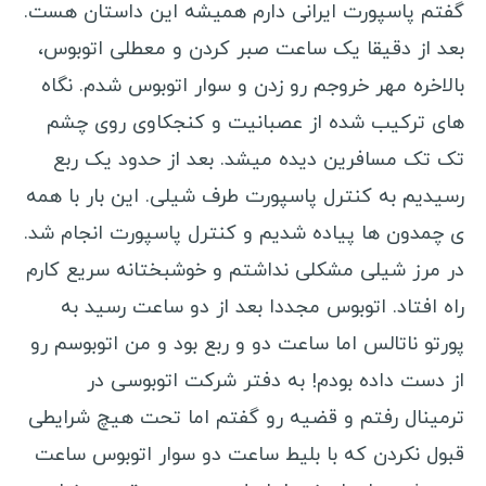
گفتم پاسپورت ایرانی دارم همیشه این داستان هست.
بعد از دقیقا یک‌ ساعت صبر کردن و معطلی اتوبوس،
بالاخره مهر خروجم رو زدن و سوار اتوبوس شدم. نگاه
های ترکیب شده از عصبانیت و کنجکاوی روی چشم
تک تک مسافرین دیده میشد. بعد از حدود یک ربع
رسیدیم به کنترل پاسپورت طرف شیلی. این بار با همه
ی چمدون ها پیاده شدیم و کنترل پاسپورت انجام شد.
در مرز شیلی مشکلی نداشتم و خوشبختانه سریع کارم
راه افتاد. اتوبوس مجددا بعد از دو ساعت رسید به
پورتو ناتالس اما ساعت دو و ربع بود و من اتوبوسم رو
از دست داده بودم! به دفتر شرکت اتوبوسی در
ترمینال رفتم و قضیه رو گفتم اما تحت هیچ شرایطی
قبول نکردن که با بلیط ساعت دو سوار اتوبوس ساعت