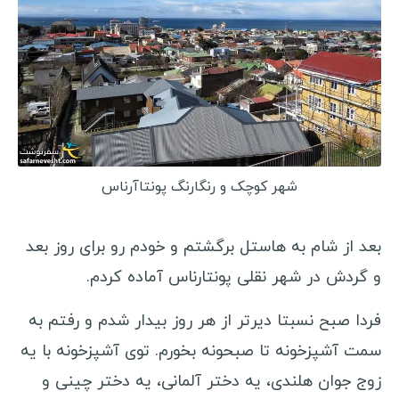
شهر کوچک و رنگارنگ پونتاآرناس
بعد از شام به هاستل برگشتم و خودم رو برای روز بعد
و گردش در شهر نقلی پونتارناس آماده کردم.
فردا صبح نسبتا دیرتر از هر روز بیدار شدم و رفتم به
سمت آشپزخونه تا صبحونه بخورم. توی آشپزخونه با یه
زوج جوان هلندی، یه دختر آلمانی، یه دختر چینی و