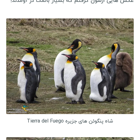
عکس هایی ازشون گرفتم که بسیار بانمک در اومدند!
شاه پنگوئن های جزیره Tierra del Fuego