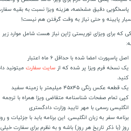
 پاسخگویی دقیق مشخصه، هزینه ویزا نسبت به بقیه سفار
سیار پایینه و حتی نیاز به وقت گرفتن هم نیست!
کی که برای ویزای توریستی ژاپن نیاز هست شامل موارد زیر
:
اصل پاسپورت امضا شده با حداقل ۶ ماه اعتبار
یک نسخه فرم ویزا پر شده که از
سایت سفارت
میتونید دان
کنید.
یک قطعه عکس رنگی ۴۵x۴۵ میلیمتر با زمینه سفید
کپی تمام صفحات شناسنامه متقاضی ویزا همراه با ترجمه
انگلیسی رسمی با مهر تایید وزارت دادگستری
برنامه سفر به زبان انگلیسی. این برنامه باید با جزئیات و روز
روز (با ذکر تاریخ هر روز) باشه و به نظرم برای سفارت خیلی