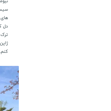
نیوم
ویزا کشورهای اروپایی
سیست
ویزا کشورهای آمریکای لاتین
های 
ویزا کشورهای آفریقایی
دل ک
ویزا کشورهای اقیانوسیه
ترک 
ژاپن
راهنمای سفر
کنم.
شروع جهانگردی
انگلیسی در سفر
سفرنامه نویسان ایرانی