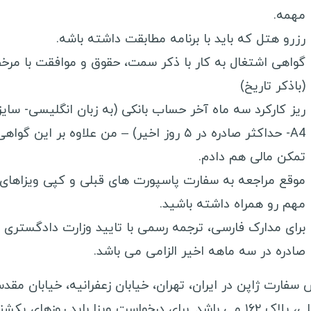
مهمه.
رزرو هتل که باید با برنامه مطابقت داشته باشه.
گواهی اشتغال به کار با ذکر سمت، حقوق و موافقت با مر
(باذکر تاریخ)
ریز کارکرد سه ماه آخر حساب بانکی (به زبان انگلیسی- سایز
A4- حداکثر صادره در ۵ روز اخیر) – من علاوه بر این گواه
تمکن مالی هم دادم.
موقع مراجعه به سفارت پاسپورت های قبلی و کپی ویزاهای
مهم رو همراه داشته باشید.
برای مدارک فارسی، ترجمه رسمی با تایید وزارت دادگستری
صادره در سه ماهه اخیر الزامی می باشد.
 سفارت ژاپن در ایران، تهران، خیابان زعفرانیه، خیابان مقد
اردبیلی، پلاک ۱۶۲ می باشد. برای درخواست ویزا باید روزهای یکش