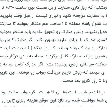
تا پنجشنبه که روز کاری سفارت ژاپن هست بین ساعت ۸:۳۰ تا
۱۰:۳۰ به سفارت مراجعه کنید و نیازی نیست از قبل وقت بگیرید.
سفارت شلوغ باشه ممکنه تا ۱ ساعت هم منتظر بمونید تا مدار
ویل بگیرند. وقتی مدارک رو تحویل دادید باید منتظر بمونید 
کسری مدارک یا ایرادی دارید بهتون بگند. اگر مدارک کامل نب
دارک رو برمیگردونند و باید یک روز دیگه (یا درصورت فرصت
 همون روز) با مدارک کامل برگردید. مصاحبه جدی درکار نیس
ممکنه سوالاتی ازتون پرسیده بشه. اگر مدارک کامل بود به ش
 ای میدند که روش تاریخ دریافت جواب رو نوشته. این تاریخ
ری بعد هست.
زمان دریافت جواب ساعت ۱۵ الی ۱۶ هست. اگر جواب مثبت بو
ی شما موافقت شده بود تازه اون موقع هزینه ویزای ژاپن رو