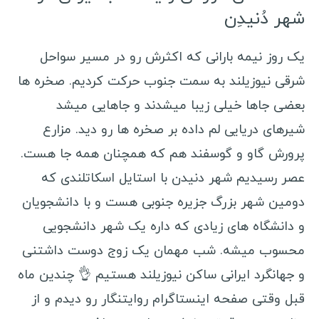
شهر دُنیدِن
یک روز نیمه بارانی که اکثرش رو در مسیر سواحل
شرقی نیوزیلند به سمت جنوب حرکت کردیم. صخره ها
بعضی جاها خیلی زیبا میشدند و جاهایی میشد
شیرهای دریایی لم داده بر صخره ها رو دید. مزارع
پرورش گاو و گوسفند هم که همچنان همه جا هست.
عصر رسیدیم شهر دنیدن با استایل اسکاتلندی که
دومین شهر بزرگ جزیره جنوبی هست و با دانشجویان
و دانشگاه های زیادی که داره یک شهر دانشجویی
محسوب میشه. شب مهمان یک زوج دوست داشتنی
و جهانگرد ایرانی ساکن نیوزیلند هستیم 👌 چندین ماه
قبل وقتی صفحه اینستاگرام روایتنگار رو دیدم و از