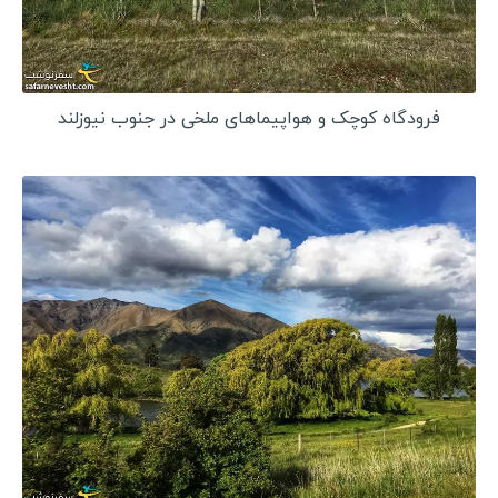
فرودگاه کوچک و هواپیماهای ملخی در جنوب نیوزلند