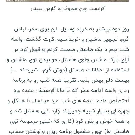
کرایست چرچ معروف به گاردن سیتی
روز دوم بیشتر به خرید وسایل لازم برای سفر، لباس
گرم، تجهیز ماشین و خرید سیم کارت گذشت. واسه
شب دوم با یک هاستل صحبت کردم و قبول کرد در
ازای پارک ماشین جلوی هاستل، خوابیدن توی ماشین و
استفاده از امکانات هاستل (دوش گرم، آشپزخانه …)
بیست دلار بهش بدیم. تقریبا همه شب رو به برنامه
ریزی واسه ادامه سفر که تا حالا فرصتش نشده بود
اختصاص دادم. نیمه های شب مرد میانسال با هیکل و
چهره ای بسیار شبیه جمیزباند وارد لابی هاستل شد و
با همه خوش و بش کرد (کاری که خیلی مرسومه توی
هاستل ها). چون مشغول برنامه ریزی و نوشتن حساب