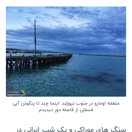
منطقه اومارو در جنوب نیوزلند. اینجا چند تا پنگوئن آبی
فسقلی از فاصله دور دیدیدم
سنگ های موراکی و یک شب ایرانی در