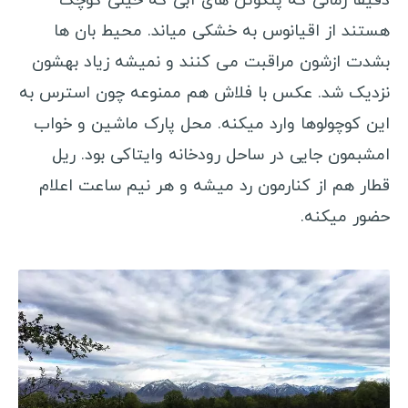
دقیقا زمانی که پنگوئن های آبی که خیلی کوچک
هستند از اقیانوس به خشکی میاند. محیط بان ها
بشدت ازشون مراقبت می کنند و نمیشه زیاد بهشون
نزدیک شد. عکس با فلاش هم ممنوعه چون استرس به
این کوچولوها وارد میکنه. محل پارک ماشین و خواب
امشبمون جایی در ساحل رودخانه وایتاکی بود. ریل
قطار هم از کنارمون رد میشه و هر نیم ساعت اعلام
حضور میکنه.