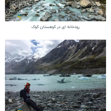
رودخانه ای در کوهستان کوک