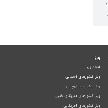
د
غ
ت
ب
ن
س
م
ویزا
ک
انواع ویزا
آ
ویزا کشورهای آسیایی
ت
ز
ویزا کشورهای اروپایی
ت
ویزا کشورهای آمریکای لاتین
ویزا کشورهای آفریقایی