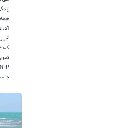
ویزا کشورهای اروپایی
زندگ
ویزا کشورهای آمریکای لاتین
همه 
آدم‌
ویزا کشورهای آفریقایی
شیری
ویزا کشورهای اقیانوسیه
که هن
راهنمای سفر
شروع جهانگردی
انگلیسی در سفر
جستج
سفرنامه نویسان ایرانی