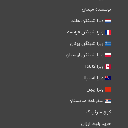
نویسنده مهمان
ویزا شینگن هلند
ویزا شینگن فرانسه
ویزا شینگن یونان
ویزا شینگن لهستان
ویزا کانادا
ویزا استرالیا
ویزا چین
سفرنامه صربستان
کوچ سرفینگ
خرید بلیط ارزان