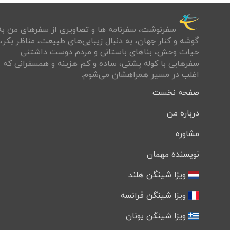
سفرنوشت‌، سفرنامه ها و تصاويری از سفرهای من به
گوشه و كنار جهان، به دنبال زيبايی‌های طبيعت، مناظر بكر،
حيات وحش، بناهای باستانی و مردم دوست داشتنی.
سفرهايی با کوله پشتی، ساده و كم هزينه و همسفرانی كه
اغلب در مسير همراهشان می‌شوم.
صفحه نخست
درباره من
مشاوره
نویسنده مهمان
ویزا شینگن هلند
ویزا شینگن فرانسه
ویزا شینگن یونان