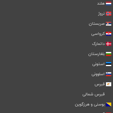
هلند
نروژ
صربستان
کرواسی
دانمارک
بلغارستان
استونی
اسلوونی
قبرس
قبرس شمالی
بوسنی و هرزگوین