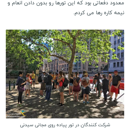
معدود دفعاتی بود که این تورها رو بدون دادن انعام و
ویزا کانادا
نیمه کاره رها می کردم.
ویزا استرالیا
ویزا چین
سفرنامه صربستان
کوچ سرفینگ
خرید بلیط ارزان
انتخاب هاستل
وسایل سفر
ویزا
شرکت کنندگان در تور پیاده روی مجانی سیدنی