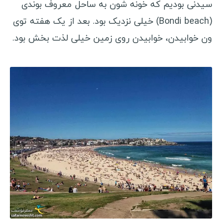
سیدنی بودیم که خونه شون به ساحل معروف بوندی
(Bondi beach) خیلی نزدیک بود. بعد از یک هفته توی
ون خوابیدن، خوابیدن روی زمین خیلی لذت بخش بود.