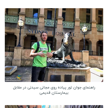
انواع ویزا
ویزا کشورهای آسیایی
ویزا کشورهای اروپایی
ویزا کشورهای آمریکای لاتین
ویزا کشورهای آفریقایی
ویزا کشورهای اقیانوسیه
راهنمای سفر
شروع جهانگردی
انگلیسی در سفر
سفرنامه نویسان ایرانی
راهنمای جوان تور پیاده روی مجانی سیدنی در مقابل
بیمارستان قدیمی
سفرنامه آمریکای لاتین