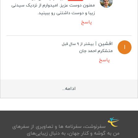
ممنون دوست عزیز. امیدوارم از نزدیک سیدنی
زیبا و دوست داشتنی رو ببینید.
پاسخ
افشین
|
بیشتر از ۹ سال قبل
ا
متشکرم احمد جان
پاسخ
ادامه...
سفرنوشت‌، سفرنامه ها و تصاويری از سفرهای
من به گوشه و كنار جهان، به دنبال زيبايی‌های