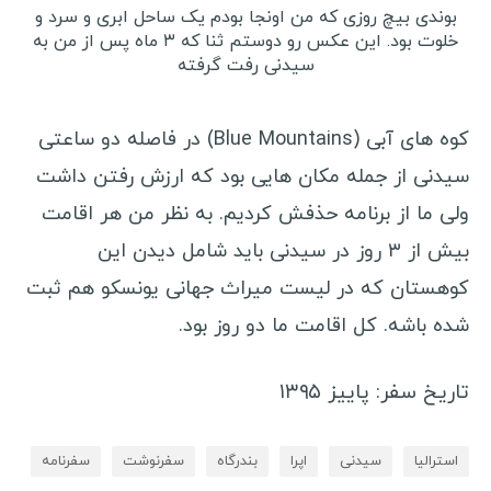
بوندی بیچ روزی که من اونجا بودم یک ساحل ابری و سرد و
خلوت بود. این عکس رو دوستم ثنا که ۳ ماه پس از من به
سیدنی رفت گرفته
کوه های آبی (Blue Mountains) در فاصله دو ساعتی
سیدنی از جمله مکان هایی بود که ارزش رفتن داشت
ولی ما از برنامه حذفش کردیم. به نظر من هر اقامت
بیش از ۳ روز در سیدنی باید شامل دیدن این
کوهستان که در لیست میراث جهانی یونسکو هم ثبت
شده باشه. کل اقامت ما دو روز بود.
تاریخ سفر: پاییز ۱۳۹۵
استرالیا
سیدنی
اپرا
بندرگاه
سفرنوشت
سفرنامه