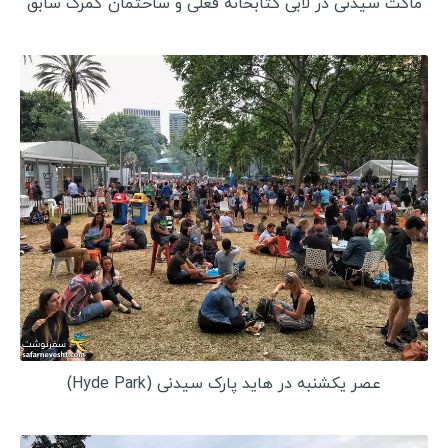
ماکت سیدنی در لابی کتابخانه فعلی و ساختمان گمرک سابق
عصر یکشنبه در هاید پارک سیدنی (Hyde Park)