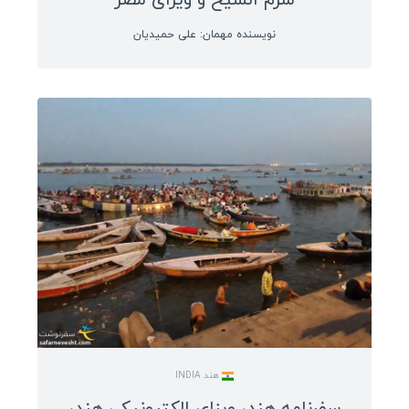
نویسنده مهمان: علی حمیدیان
هند INDIA