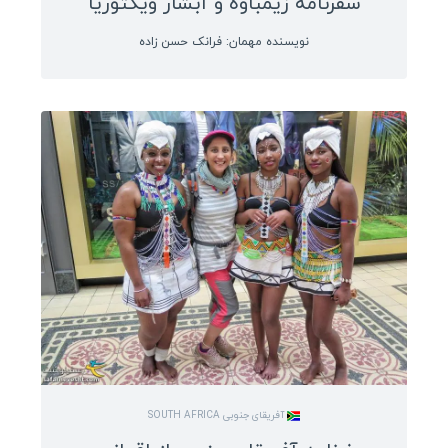
سفرنامه زیمباوه و آبشار ویکتوریا
نویسنده مهمان: فرانک حسن زاده
آفریقای جنوبی SOUTH AFRICA