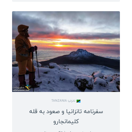
تانزانیا TANZANIA
سفرنامه تانزانیا و صعود به قله
کلیمانجارو