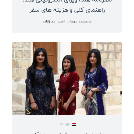
سفرنامه هند، ویزای الکترونیکی هند،
راهنمای کلی و هزینه های سفر
نویسنده مهمان: آرمین میرزازاده
عراق IRAQ