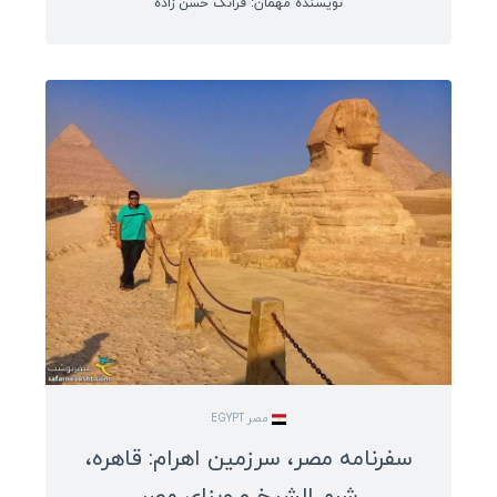
نویسنده مهمان: فرانک حسن زاده
مصر EGYPT
سفرنامه مصر، سرزمین اهرام: قاهره،
شرم الشیخ و ویزای مصر