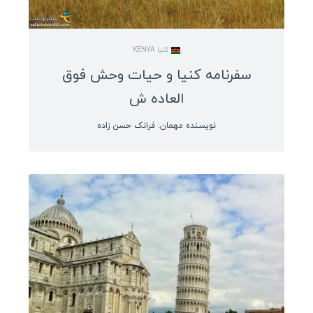
کنیا KENYA
سفرنامه کنیا و حیات وحش فوق
العاده ش
نویسنده مهمان: فرانک حسن زاده