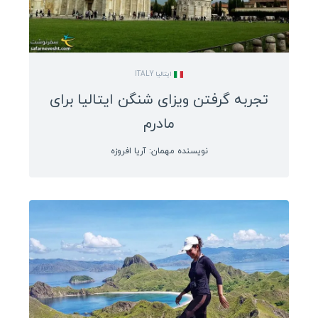
ایتالیا ITALY
تجربه گرفتن ویزای شنگن ایتالیا برای
مادرم
نویسنده مهمان: آریا افروزه