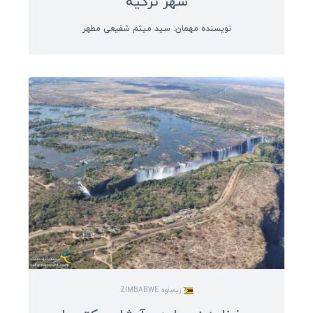
شهر ترکیه
نویسنده مهمان: سید میثم شفیعی مطهر
زیمباوه ZIMBABWE