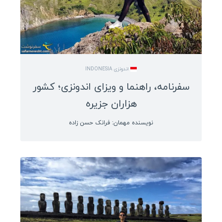
اندونزی INDONESIA
سفرنامه، راهنما و ویزای اندونزی؛ کشور
هزاران جزیره
نویسنده مهمان: فرانک حسن زاده