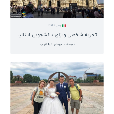
انواع ویزا
ویزا کشورهای آسیایی
ویزا کشورهای اروپایی
ایتالیا ITALY
ویزا کشورهای آمریکای لاتین
تجربه شخصی ویزای دانشجویی ایتالیا
ویزا کشورهای آفریقایی
نویسنده مهمان: آریا افروزه
ویزا کشورهای اقیانوسیه
راهنمای سفر
شروع جهانگردی
انگلیسی در سفر
سفرنامه نویسان ایرانی
سفرنامه آمریکای لاتین