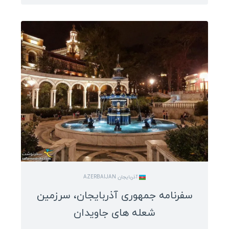
آذربایجان AZERBAIJAN
سفرنامه جمهوری آذربایجان، سرزمین
شعله های جاویدان