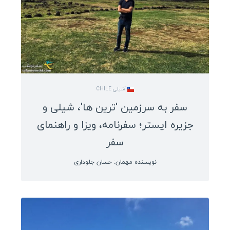
َشیلی CHILE
سفر به سرزمین 'ترین ها'، شیلی و
جزیره ایستر؛ سفرنامه، ویزا و راهنمای
سفر
نویسنده مهمان: حسان جلوداری