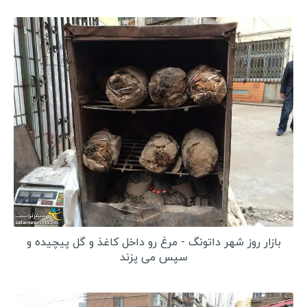
بازار روز شهر داتونگ - مرغ رو داخل کاغذ و گل پیچیده و
سپس می پزند