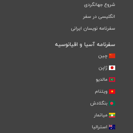
شروع جهانگردی
انگلیسی در سفر
سفرنامه نویسان ایرانی
سفرنامه آسیا و اقیانوسیه
چین
ژاپن
مالدیو
ویتنام
بنگلادش
میانمار
استرالیا