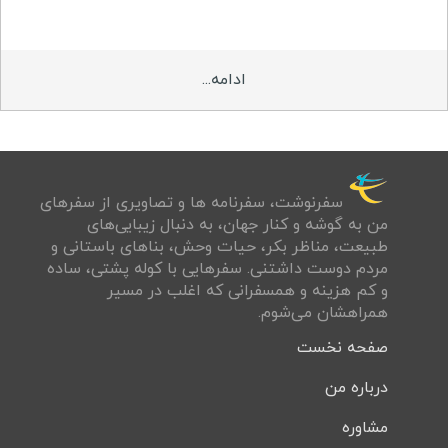
ادامه...
سفرنوشت‌، سفرنامه ها و تصاويری از سفرهای
من به گوشه و كنار جهان، به دنبال زيبايی‌های
طبيعت، مناظر بكر، حيات وحش، بناهای باستانی و
مردم دوست داشتنی. سفرهايی با کوله پشتی، ساده
و كم هزينه و همسفرانی كه اغلب در مسير
همراهشان می‌شوم.
صفحه نخست
درباره من
مشاوره