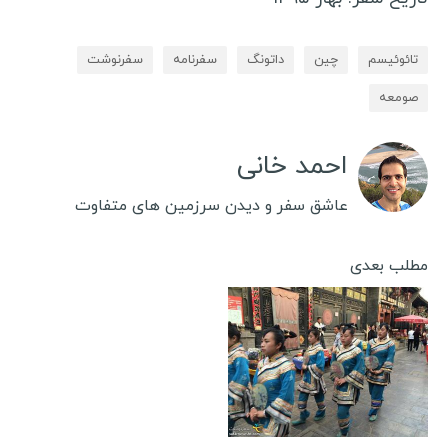
تائوئیسم
چین
داتونگ
سفرنامه
سفرنوشت
صومعه
احمد خانی
عاشق سفر و دیدن سرزمین های متفاوت
مطلب بعدی