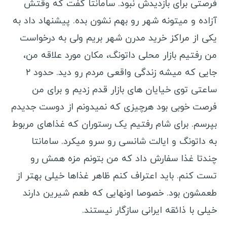
فرصتی برای بازدیدش نبود. سامانتا گفت که وقتش
آزاده و میتونه شهر رو بهم نشون بده. پیشنهاد داد به
یکی از مراکز خرید مدرن شهر بریم ولی به درخواست
من رفتیم بازار محلی داتونگ، مکان مورد علاقه من،
جایی که میشه زندگی واقعی مردم رو دید. حدود ۲
ساعتی توی خیایان های بازار قدم زدیم و برای من
فرصت خوبی بود هرچیزی که نمیدونم از دوست جدیدم
بپرسم. برای شام رفتیم یک رستوران که غذاهای مربوط
به داتونگ و ایالت شانسی رو سرو میکرد. سامانتا
چندتا غذا سفارش داد که من بتونم مزه همش رو
تست کنم. باید اعتراف کنم ظاهر غذاها خیلی بهتر از
طعمشون بود. خصوصا اونهایی که طعم شیرین دارند
خیلی با ذائقه ایرانی سازگار نیستند.