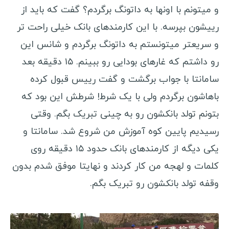
و میتونم با اونها به داتونگ برگردم؟ گفت که باید از
رییشون بپرسه. با این کارمندهای بانک خیلی راحت تر
و سریعتر میتونستم به داتونگ برگردم و شانس این
رو داشتم که غارهای بودایی رو ببینم. ۱۵ دقیقه بعد
سامانتا با جواب برگشت و گفت رییس قبول کرده
باهاشون برگردم ولی با یک شرط! شرطش این بود که
بتونم تولد بانکشون رو به چینی تبریک بگم. وقتی
رسیدیم پایین کوه آموزش من شروع شد. سامانتا و
یکی دیگه از کارمندهای بانک حدود ۱۵ دقیقه روی
کلمات و لهجه من کار کردند و نهایتا موفق شدم بدون
وقفه تولد بانکشون رو تبریک بگم.