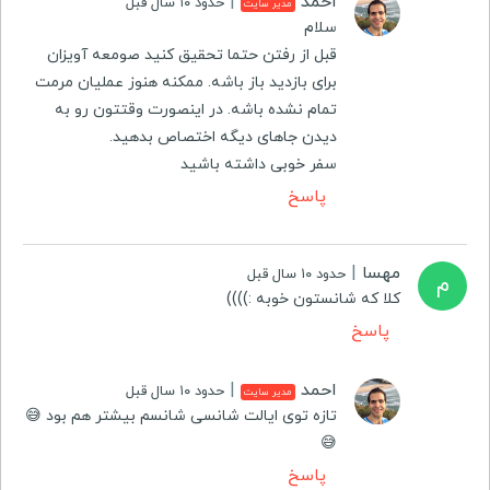
احمد
|
حدود ۱۰ سال قبل
مدیر سایت
سلام
قبل از رفتن حتما تحقیق کنید صومعه آویزان
برای بازدید باز باشه. ممکنه هنوز عملیان مرمت
تمام نشده باشه. در اینصورت وقتتون رو به
دیدن جاهای دیگه اختصاص بدهید.
سفر خوبی داشته باشید
پاسخ
مهسا
|
حدود ۱۰ سال قبل
م
کلا که شانستون خوبه :))))
پاسخ
احمد
|
حدود ۱۰ سال قبل
مدیر سایت
تازه توی ایالت شانسی شانسم بیشتر هم بود 😅
😅
پاسخ