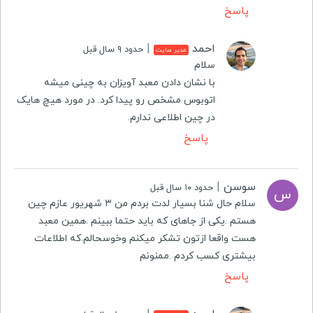
پاسخ
احمد
|
حدود ۹ سال قبل
مدیر سایت
سلام
با نشان دادن معبد آویزان به چینی میشه
اتوبوس مشخص رو پیدا کرد. در مورد هیچ هایک
در چین اطلاعی ندارم.
پاسخ
سوسن
|
حدود ۱۰ سال قبل
س
سلام حال شنا بسیار لدت بردم من ۳ شهریور عازم چین
هستم .یکی از جاهای که باید حتما ببینم .همین معبد
هست واقعا ازتون تشکر میکنم وخوسحالم.که اطلاعات
بیشتری کسب کردم .ممنونم
پاسخ