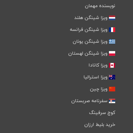
نویسنده مهمان
ویزا شینگن هلند
ویزا شینگن فرانسه
ویزا شینگن یونان
ویزا شینگن لهستان
ویزا کانادا
ویزا استرالیا
ویزا چین
سفرنامه صربستان
کوچ سرفینگ
خرید بلیط ارزان