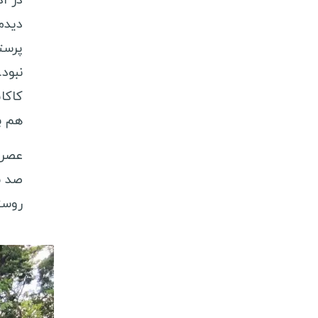
در ا
ویزا کشورهای اروپایی
ديدم
ویزا کشورهای آمریکای لاتین
پرست
ویزا کشورهای آفریقایی
نبود.
كاكا
ویزا کشورهای اقیانوسیه
هم بو
راهنمای سفر
عصر 
شروع جهانگردی
صد س
انگلیسی در سفر
روست
سفرنامه نویسان ایرانی