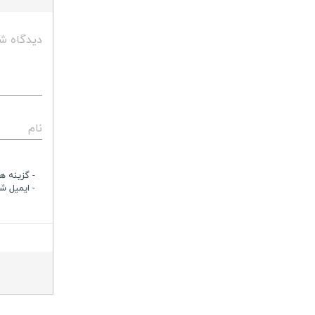
دیدگاه ش
نام
- گزینه ها
- ایمیل ش